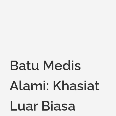
on
Batu Medis
Alami: Khasiat
Luar Biasa