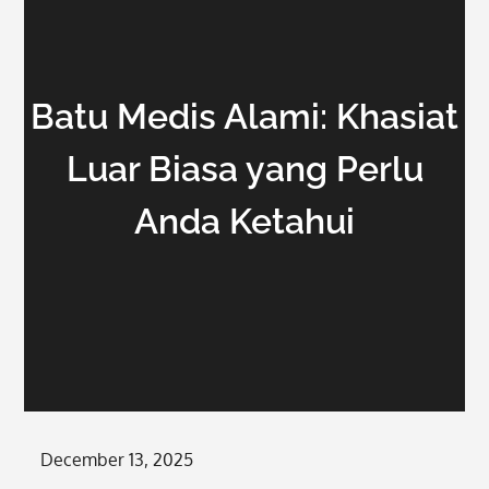
Batu Medis Alami: Khasiat
Luar Biasa yang Perlu
Anda Ketahui
Posted
December 13, 2025