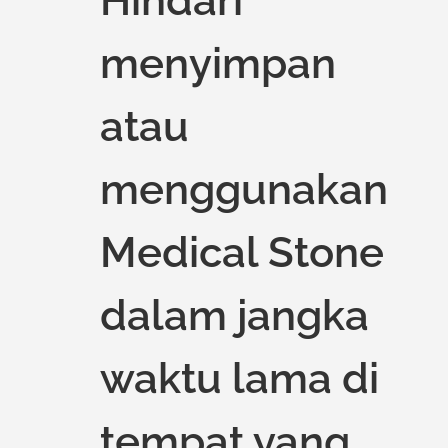
Hindari
menyimpan
atau
menggunakan
Medical Stone
dalam jangka
waktu lama di
tempat yang