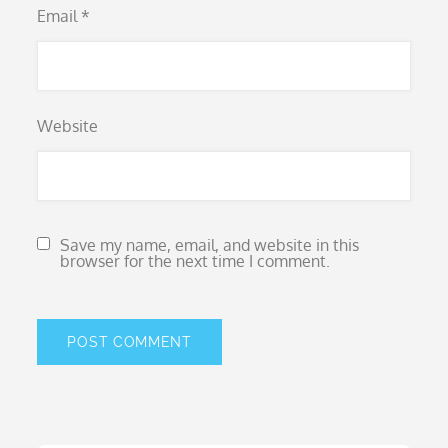
Email
*
Website
Save my name, email, and website in this
browser for the next time I comment.