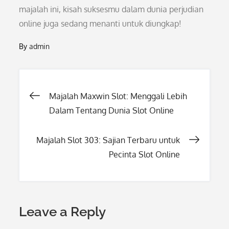
majalah ini, kisah suksesmu dalam dunia perjudian
online juga sedang menanti untuk diungkap!
By
admin
Post
Majalah Maxwin Slot: Menggali Lebih
Dalam Tentang Dunia Slot Online
navigation
Majalah Slot 303: Sajian Terbaru untuk
Pecinta Slot Online
Leave a Reply