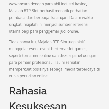
wawancara dengan para ahli industri kasino,
Majalah RTP Slot berhasil menarik perhatian
pembaca dari berbagai kalangan. Dalam waktu
singkat, majalah ini menjadi sumber referensi
utama bagi para penggemar judi online.
Tidak hanya itu, Majalah RTP Slot juga aktif
menggelar event-event bertema slot games,
seperti turnamen online dan diskusi panel dengan
para pemain profesional. Hal ini semakin
memperkuat posisinya sebagai media terpercaya di
dunia perjudian online.
Rahasia
Kesuksesan