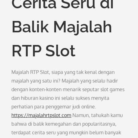
Cerita Seru di
Balik Majalah
RTP Slot
Majalah RTP Slot, siapa yang tak kenal dengan
majalah yang satu ini? Majalah yang selalu hadir
dengan konten-konten menarik seputar slot games
dan hiburan kasino ini selalu sukses menyita
perhatian para penggemar judi online.
https://majalahrtpslot.com
Namun, tahukah kamu
bahwa di balik kemegahan dan popularitasnya,
terdapat cerita seru yang mungkin belum banyak