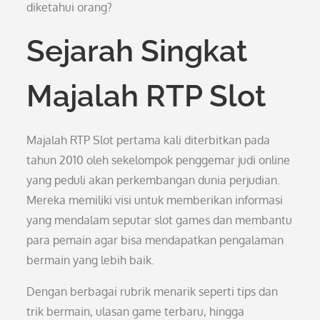
diketahui orang?
Sejarah Singkat
Majalah RTP Slot
Majalah RTP Slot pertama kali diterbitkan pada
tahun 2010 oleh sekelompok penggemar judi online
yang peduli akan perkembangan dunia perjudian.
Mereka memiliki visi untuk memberikan informasi
yang mendalam seputar slot games dan membantu
para pemain agar bisa mendapatkan pengalaman
bermain yang lebih baik.
Dengan berbagai rubrik menarik seperti tips dan
trik bermain, ulasan game terbaru, hingga