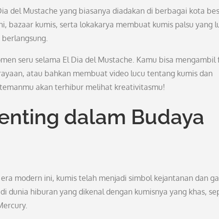
 Dia del Mustache yang biasanya diadakan di berbagai kota bes
ni, bazaar kumis, serta lokakarya membuat kumis palsu yang l
 berlangsung.
en seru selama El Dia del Mustache. Kamu bisa mengambil 
rayaan, atau bahkan membuat video lucu tentang kumis dan
-temanmu akan terhibur melihat kreativitasmu!
enting dalam Budaya
 era modern ini, kumis telah menjadi simbol kejantanan dan g
 di dunia hiburan yang dikenal dengan kumisnya yang khas, sep
Mercury.