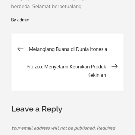
berbeda. Selamat berpetualang!
By
admin
Post
Melanglang Buana di Dunia Itonesia
navigation
Pibizco: Menyelami Keunikan Produk
Kekinian
Leave a Reply
Your email address will not be published.
Required