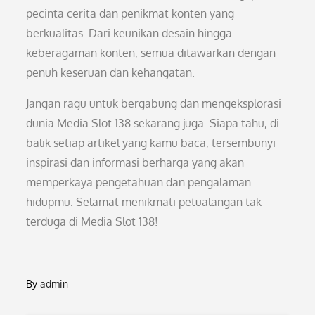
pecinta cerita dan penikmat konten yang
berkualitas. Dari keunikan desain hingga
keberagaman konten, semua ditawarkan dengan
penuh keseruan dan kehangatan.
Jangan ragu untuk bergabung dan mengeksplorasi
dunia Media Slot 138 sekarang juga. Siapa tahu, di
balik setiap artikel yang kamu baca, tersembunyi
inspirasi dan informasi berharga yang akan
memperkaya pengetahuan dan pengalaman
hidupmu. Selamat menikmati petualangan tak
terduga di Media Slot 138!
By
admin