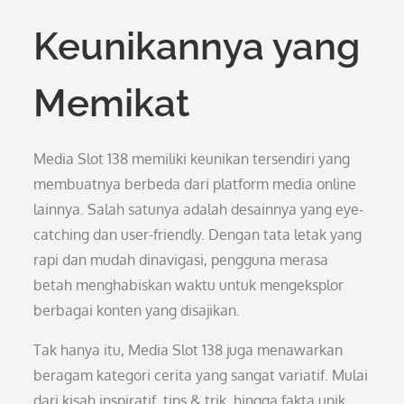
Keunikannya yang
Memikat
Media Slot 138 memiliki keunikan tersendiri yang
membuatnya berbeda dari platform media online
lainnya. Salah satunya adalah desainnya yang eye-
catching dan user-friendly. Dengan tata letak yang
rapi dan mudah dinavigasi, pengguna merasa
betah menghabiskan waktu untuk mengeksplor
berbagai konten yang disajikan.
Tak hanya itu, Media Slot 138 juga menawarkan
beragam kategori cerita yang sangat variatif. Mulai
dari kisah inspiratif, tips & trik, hingga fakta unik