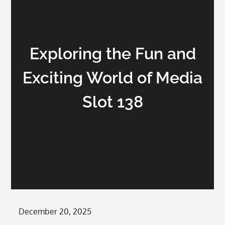
Exploring the Fun and
Exciting World of Media
Slot 138
Posted
December 20, 2025