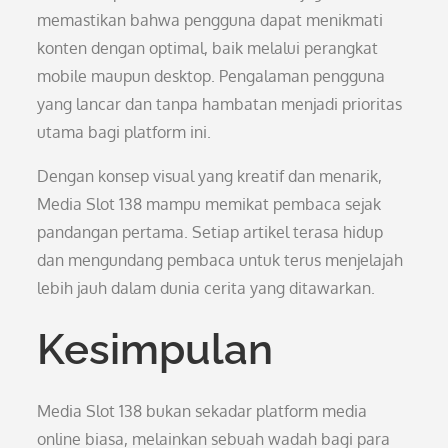
memastikan bahwa pengguna dapat menikmati
konten dengan optimal, baik melalui perangkat
mobile maupun desktop. Pengalaman pengguna
yang lancar dan tanpa hambatan menjadi prioritas
utama bagi platform ini.
Dengan konsep visual yang kreatif dan menarik,
Media Slot 138 mampu memikat pembaca sejak
pandangan pertama. Setiap artikel terasa hidup
dan mengundang pembaca untuk terus menjelajah
lebih jauh dalam dunia cerita yang ditawarkan.
Kesimpulan
Media Slot 138 bukan sekadar platform media
online biasa, melainkan sebuah wadah bagi para