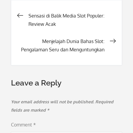
Post
Sensasi di Balik Media Slot Populer:
Review Acak
navigation
Menjelajah Dunia Bahas Slot:
Pengalaman Seru dan Menguntungkan
Leave a Reply
Your email address will not be published.
Required
fields are marked
*
Comment
*