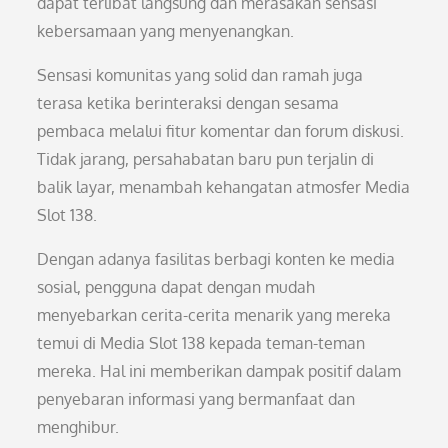
dapat terlibat langsung dan merasakan sensasi
kebersamaan yang menyenangkan.
Sensasi komunitas yang solid dan ramah juga
terasa ketika berinteraksi dengan sesama
pembaca melalui fitur komentar dan forum diskusi.
Tidak jarang, persahabatan baru pun terjalin di
balik layar, menambah kehangatan atmosfer Media
Slot 138.
Dengan adanya fasilitas berbagi konten ke media
sosial, pengguna dapat dengan mudah
menyebarkan cerita-cerita menarik yang mereka
temui di Media Slot 138 kepada teman-teman
mereka. Hal ini memberikan dampak positif dalam
penyebaran informasi yang bermanfaat dan
menghibur.