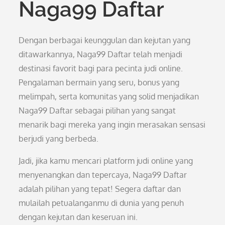
Naga99 Daftar
Dengan berbagai keunggulan dan kejutan yang
ditawarkannya, Naga99 Daftar telah menjadi
destinasi favorit bagi para pecinta judi online.
Pengalaman bermain yang seru, bonus yang
melimpah, serta komunitas yang solid menjadikan
Naga99 Daftar sebagai pilihan yang sangat
menarik bagi mereka yang ingin merasakan sensasi
berjudi yang berbeda.
Jadi, jika kamu mencari platform judi online yang
menyenangkan dan tepercaya, Naga99 Daftar
adalah pilihan yang tepat! Segera daftar dan
mulailah petualanganmu di dunia yang penuh
dengan kejutan dan keseruan ini.