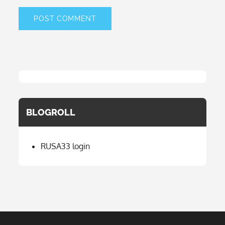
BLOGROLL
RUSA33 login