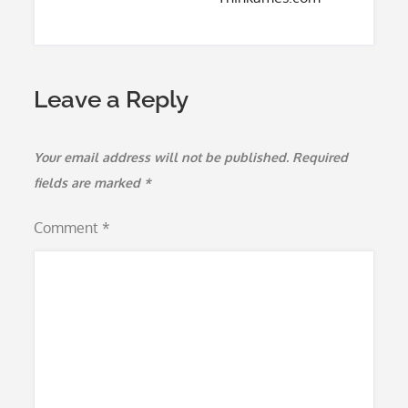
Leave a Reply
Your email address will not be published.
Required
fields are marked
*
Comment
*