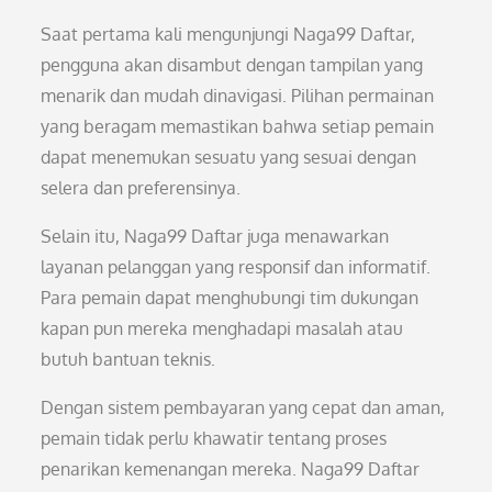
Saat pertama kali mengunjungi Naga99 Daftar,
pengguna akan disambut dengan tampilan yang
menarik dan mudah dinavigasi. Pilihan permainan
yang beragam memastikan bahwa setiap pemain
dapat menemukan sesuatu yang sesuai dengan
selera dan preferensinya.
Selain itu, Naga99 Daftar juga menawarkan
layanan pelanggan yang responsif dan informatif.
Para pemain dapat menghubungi tim dukungan
kapan pun mereka menghadapi masalah atau
butuh bantuan teknis.
Dengan sistem pembayaran yang cepat dan aman,
pemain tidak perlu khawatir tentang proses
penarikan kemenangan mereka. Naga99 Daftar