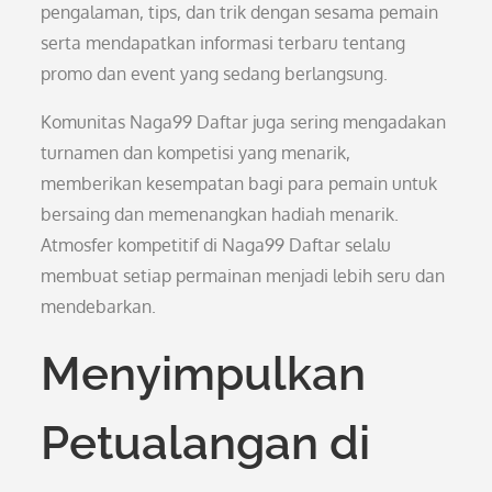
pengalaman, tips, dan trik dengan sesama pemain
serta mendapatkan informasi terbaru tentang
promo dan event yang sedang berlangsung.
Komunitas Naga99 Daftar juga sering mengadakan
turnamen dan kompetisi yang menarik,
memberikan kesempatan bagi para pemain untuk
bersaing dan memenangkan hadiah menarik.
Atmosfer kompetitif di Naga99 Daftar selalu
membuat setiap permainan menjadi lebih seru dan
mendebarkan.
Menyimpulkan
Petualangan di