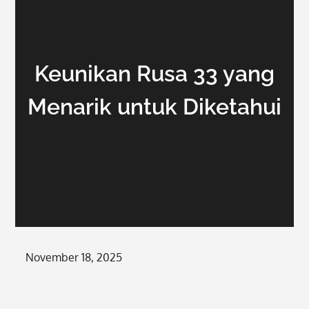
Keunikan Rusa 33 yang
Menarik untuk Diketahui
Posted
November 18, 2025
on