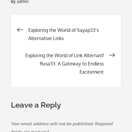
By
admin
Post
Exploring the World of Sayap33’s
Alternative Links
navigation
Exploring the World of Link Alternatif
Rusa33: A Gateway to Endless
Excitement
Leave a Reply
Your email address will not be published.
Required
fields are marked
*