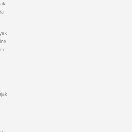
tak
da
nyak
ine
an
ejak
a
ne