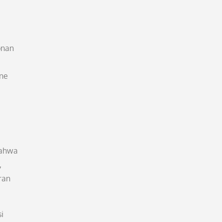
onan
ine
bahwa
,
ran
i