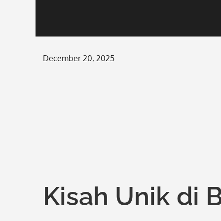
Posted
December 20, 2025
on
Kisah Unik di 