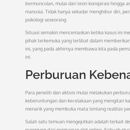
bermunculan, mulai dari teori konspirasi hingga 
manusia. Tidak hanya sekadar menghibur diri, per
psikologi seseorang.
Situasi semakin mencemaskan ketika kasus ini me
pihak terkemuka yang terlibat dalam memberikan 
ini, yang pada akhirnya membawa kita pada pema
ini.
Perburuan Keben
Para peneliti dan aktivis mulai melakukan perbur
keberuntungan dan kecelakaan yang mengitari kasu
menarik yang membuka mata tentang realitas yang
Salah satu temuan mengejutkan adalah terkait d
punggung dari permainan slot online. Sebuah st