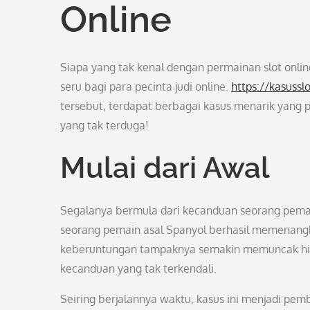
Online
Siapa yang tak kenal dengan permainan slot onli
seru bagi para pecinta judi online.
https://kasussl
tersebut, terdapat berbagai kasus menarik yang per
yang tak terduga!
Mulai dari Awal
Segalanya bermula dari kecanduan seorang pema
seorang pemain asal Spanyol berhasil memenangka
keberuntungan tampaknya semakin memuncak hing
kecanduan yang tak terkendali.
Seiring berjalannya waktu, kasus ini menjadi pemb