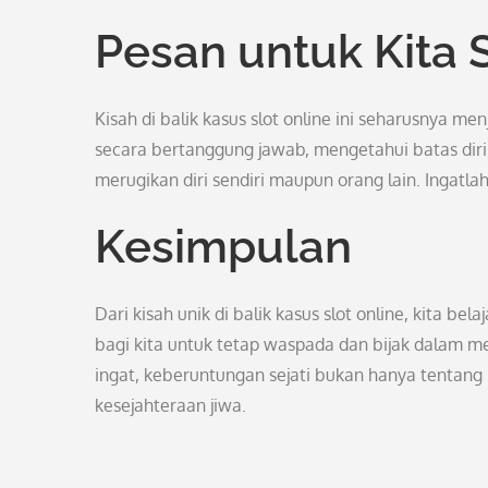
Pesan untuk Kita
Kisah di balik kasus slot online ini seharusnya me
secara bertanggung jawab, mengetahui batas diri,
merugikan diri sendiri maupun orang lain. Inga
Kesimpulan
Dari kisah unik di balik kasus slot online, kita be
bagi kita untuk tetap waspada dan bijak dalam m
ingat, keberuntungan sejati bukan hanya tentang
kesejahteraan jiwa.