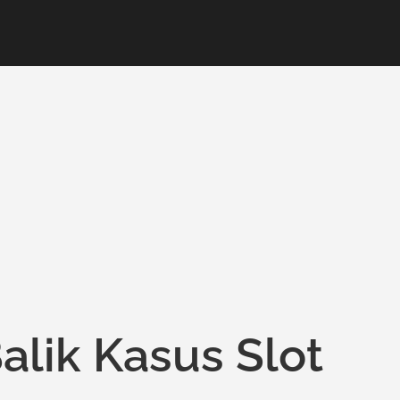
Balik Kasus Slot