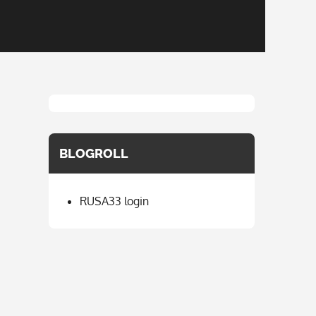
BLOGROLL
RUSA33 login