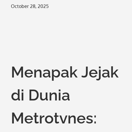
Posted
October 28, 2025
on
Menapak Jejak
di Dunia
Metrotvnes: