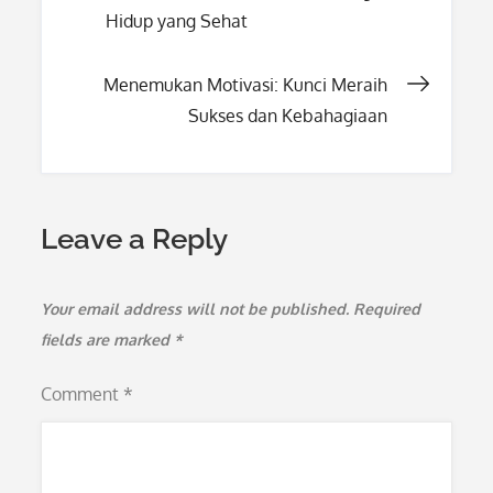
navigation
Hidup yang Sehat
Menemukan Motivasi: Kunci Meraih
Sukses dan Kebahagiaan
Leave a Reply
Your email address will not be published.
Required
fields are marked
*
Comment
*