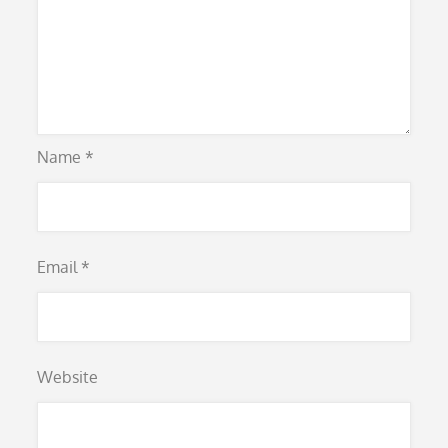
Name
*
Email
*
Website