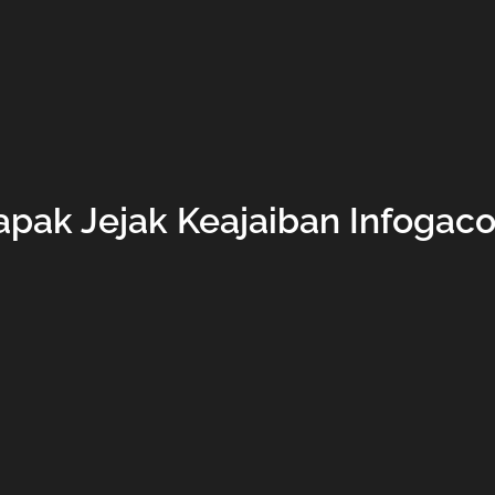
pak Jejak Keajaiban Infogaco