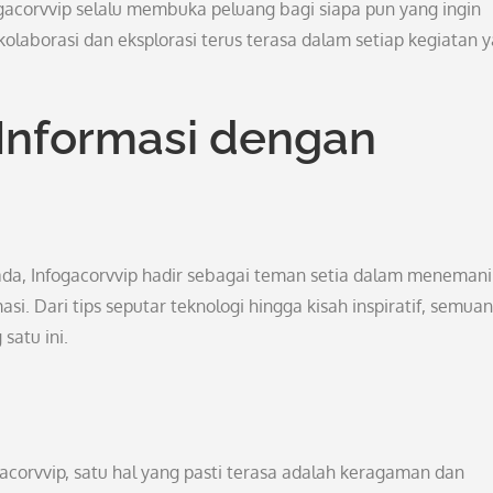
fogacorvvip selalu membuka peluang bagi siapa pun yang ingin
laborasi dan eksplorasi terus terasa dalam setiap kegiatan 
Informasi dengan
a, Infogacorvvip hadir sebagai teman setia dalam menemani
si. Dari tips seputar teknologi hingga kisah inspiratif, semua
satu ini.
gacorvvip, satu hal yang pasti terasa adalah keragaman dan