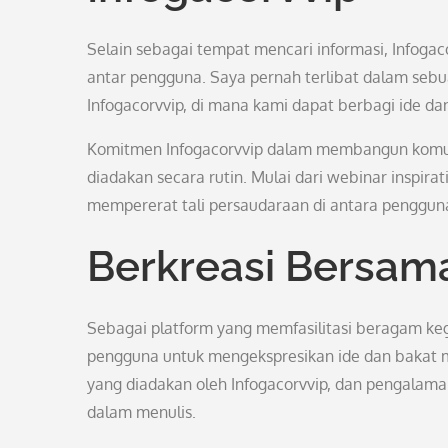
Selain sebagai tempat mencari informasi, Infogac
antar pengguna. Saya pernah terlibat dalam seb
Infogacorvvip, di mana kami dapat berbagi ide da
Komitmen Infogacorvvip dalam membangun komunit
diadakan secara rutin. Mulai dari webinar inspira
mempererat tali persaudaraan di antara pengguna 
Berkreasi Bersama
Sebagai platform yang memfasilitasi beragam ke
pengguna untuk mengekspresikan ide dan bakat m
yang diadakan oleh Infogacorvvip, dan pengala
dalam menulis.