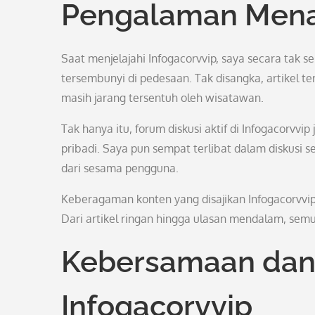
Pengalaman Menar
Saat menjelajahi Infogacorvvip, saya secara tak 
tersembunyi di pedesaan. Tak disangka, artikel 
masih jarang tersentuh oleh wisatawan.
Tak hanya itu, forum diskusi aktif di Infogacorv
pribadi. Saya pun sempat terlibat dalam diskusi 
dari sesama pengguna.
Keberagaman konten yang disajikan Infogacorvvi
Dari artikel ringan hingga ulasan mendalam, sem
Kebersamaan dan 
Infogacorvvip