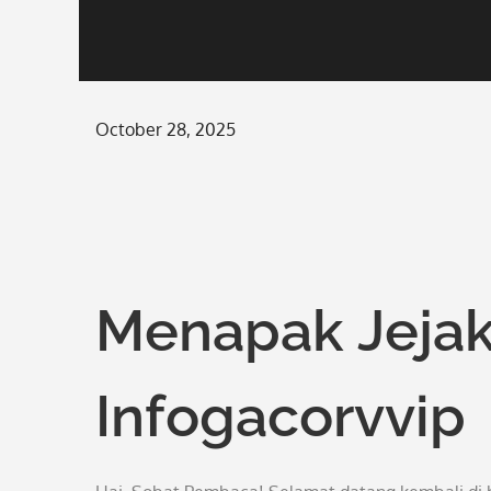
Posted
October 28, 2025
on
Menapak Jejak
Infogacorvvip