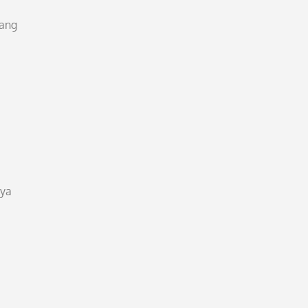
yang
nya