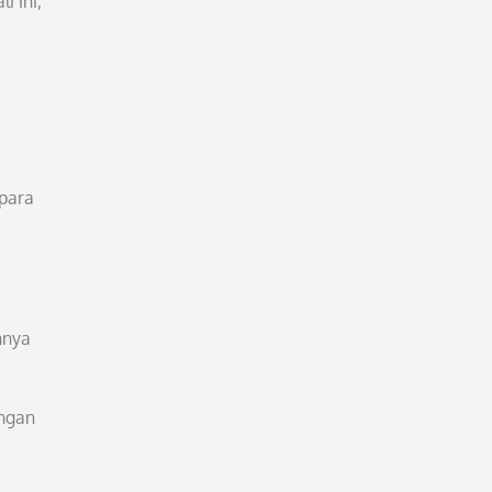
li ini,
para
hnya
engan