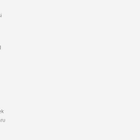
i
g
ek
aru