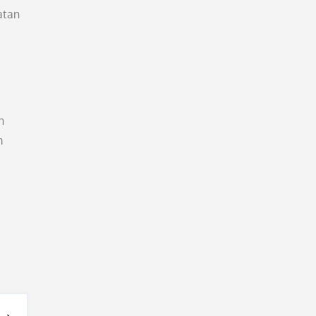
atan
n
m