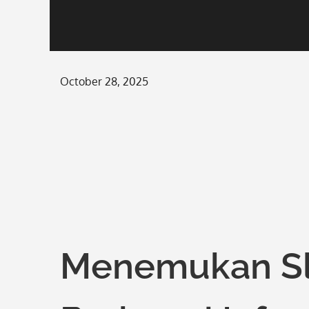
Posted
October 28, 2025
on
Menemukan Slo