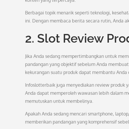
konten yang terpercaya.
Berbagai topik menarik seperti teknologi, kesehat
ini. Dengan membaca berita secara rutin, Anda a
2. Slot Review Pr
Jika Anda sedang mempertimbangkan untuk membe
pandangan yang objektif sebelum Anda membuat 
kekurangan suatu produk dapat membantu Anda d
Infoslotterbaik juga menyediakan review produk y
Anda dapat memperoleh wawasan lebih dalam meng
memutuskan untuk membelinya.
Apakah Anda sedang mencari smartphone, laptop,
memberikan pandangan yang komprehensif sebel