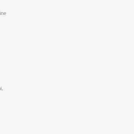
ine
i,