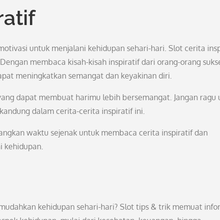
ratif
ivasi untuk menjalani kehidupan sehari-hari. Slot cerita insp
engan membaca kisah-kisah inspiratif dari orang-orang suks
pat meningkatkan semangat dan keyakinan diri.
if yang dapat membuat harimu lebih bersemangat. Jangan ragu 
ndung dalam cerita-cerita inspiratif ini.
angkan waktu sejenak untuk membaca cerita inspiratif dan
 kehidupan.
emudahkan kehidupan sehari-hari? Slot tips & trik memuat info