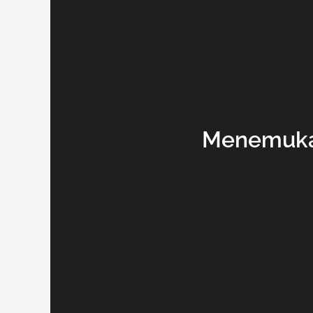
Menemukan