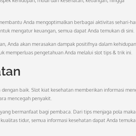
aspek kehidupan, mulai dari kesehatan, keuangan, hingga
t membantu Anda mengoptimalkan berbagai aktivitas sehari-har
 untuk mengatur keuangan, semua dapat Anda temukan di sini.
kan, Anda akan merasakan dampak positifnya dalam kehidupa
uk memperluas pengetahuan Anda melalui slot tips & trik ini.
atan
a dengan baik. Slot kiat kesehatan memberikan informasi men
cara mencegah penyakit.
n yang bermanfaat bagi pembaca. Dari tips menjaga pola mak
ualitas tidur, semua informasi kesehatan dapat Anda temuka