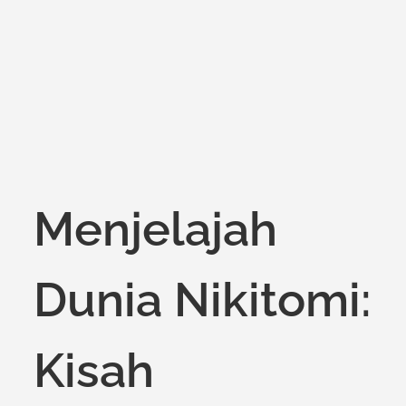
on
Menjelajah
Dunia Nikitomi:
Kisah