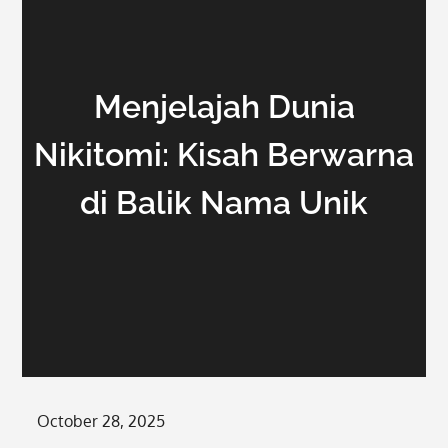
Menjelajah Dunia
Nikitomi: Kisah Berwarna
di Balik Nama Unik
Posted
October 28, 2025