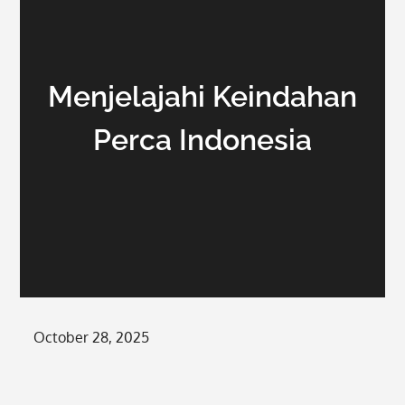
Menjelajahi Keindahan
Perca Indonesia
Posted
October 28, 2025
on