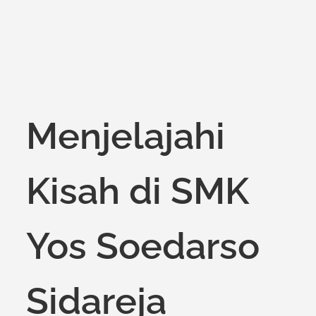
Menjelajahi
Kisah di SMK
Yos Soedarso
Sidareja