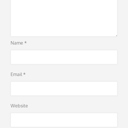
Name
*
Email
*
Website