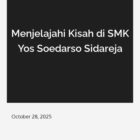
Menjelajahi Kisah di SMK
Yos Soedarso Sidareja
Posted
October 28, 2025
on