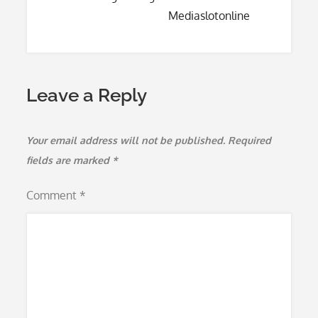
Mediaslotonline
Leave a Reply
Your email address will not be published.
Required
fields are marked
*
Comment
*