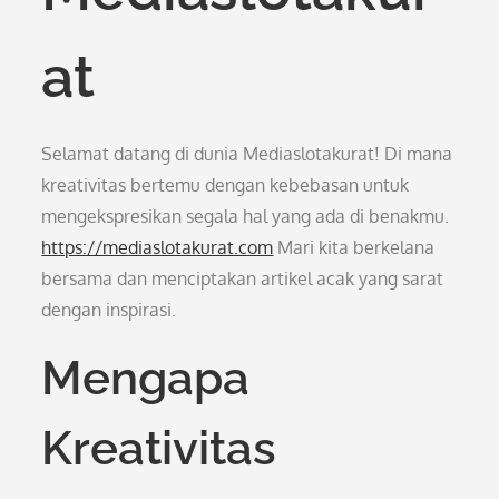
at
Selamat datang di dunia Mediaslotakurat! Di mana
kreativitas bertemu dengan kebebasan untuk
mengekspresikan segala hal yang ada di benakmu.
https://mediaslotakurat.com
Mari kita berkelana
bersama dan menciptakan artikel acak yang sarat
dengan inspirasi.
Mengapa
Kreativitas