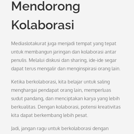
Mendorong
Kolaborasi
Mediaslotakurat juga menjadi tempat yang tepat
untuk membangun jaringan dan kolaborasi antar
penulis. Melalui diskusi dan sharing, ide-ide segar
dapat terus mengalir dan menginspirasi orang lain.
Ketika berkolaborasi, kita belajar untuk saling
menghargai pendapat orang lain, memperluas
sudut pandang, dan menciptakan karya yang lebih
berkualitas. Dengan kolaborasi, potensi kreativitas
kita dapat berkembang lebih pesat.
Jadi, jangan ragu untuk berkolaborasi dengan