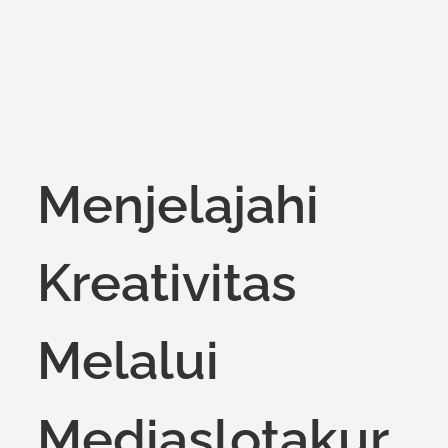
Menjelajahi
Kreativitas
Melalui
Mediaslotakur