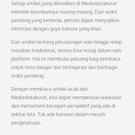
Setiap artikel yang dihasilkan di Mediaslotakurat
memiliki keunikannya masing-masing. Dari sudut
pandang yang berbeda, penulis dapat menyajikan
informasi dengan gaya bahasa yang khas.
Dari artikel tentang petualangan solo hingga resep
masakan tradisional, semua bisa tersaji dalam satu
platform. Hal ini membuka peluang bagi pembaca
untuk terus belajar dan terinspirasi dari berbagai
sudut pandang.
Dengan membaca artikel-acak dari
Mediaslotakurat, kita dapat memperluas wawasan
dan memahami beragam perspektif yang ada di
sekitar kita. Tak ada batasan dalam meraih
pengetahuan.