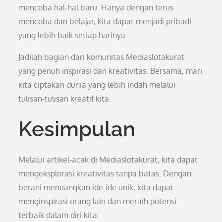
mencoba hal-hal baru. Hanya dengan terus
mencoba dan belajar, kita dapat menjadi pribadi
yang lebih baik setiap harinya.
Jadilah bagian dari komunitas Mediaslotakurat
yang penuh inspirasi dan kreativitas. Bersama, mari
kita ciptakan dunia yang lebih indah melalui
tulisan-tulisan kreatif kita.
Kesimpulan
Melalui artikel-acak di Mediaslotakurat, kita dapat
mengeksplorasi kreativitas tanpa batas. Dengan
berani menuangkan ide-ide unik, kita dapat
menginspirasi orang lain dan meraih potensi
terbaik dalam diri kita.