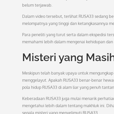
belum terjawab.
Dalam video tersebut, terlihat RUSA33 sedang 
melompatnya yang tinggi dan ketangkasannya m
Para peneliti yang turut serta dalam ekspedisi te
memahami lebih dalam mengenai kehidupan dan
Misteri yang Masih
Meskipun telah banyak upaya untuk mengungkap 
menggelayut. Apakah RUSA33 benar-benar hewan 
pola hidup RUSA33 di alam liar yang penuh tanta
Keberadaan RUSA33 juga mulai menarik perhatian
mengetahui lebih dalam tentang makhluk ini. Diha
segala misteri yang menyelimuti RUSA33.