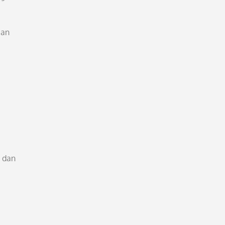
uan
 dan