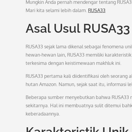
Mungkin Anda pernah mendengar tentang RUSA33
Mari kita selami lebih dalam.
RUSA33
Asal Usul RUSA33
RUSA33 sejak lama dikenal sebagai fenomena uni
hewan-hewan lain, RUSA33 memiliki karakteristik 
terkesima dengan keistimewaan makhluk ini.
RUSA33 pertama kali diidentifikasi oleh seorang 
hutan Amazon. Namun, sejak saat itu, informasi l
Beberapa sumber menyebutkan bahwa RUSA33 mem
sekitarnya. Hal ini membuatnya sulit ditemui bah
keberadaannya.
Karakteristik Uni