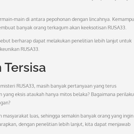
bermain-main di antara pepohonan dengan lincahnya. Kemamp
embuat banyak orang terkagum akan keeksotisan RUSA33.
rsebut berharap dapat melakukan penelitian lebih lanjut untuk
 keunikan RUSA33.
 Tersisa
misteri RUSA33, masih banyak pertanyaan yang terus
yang eksis ataukah hanya mitos belaka? Bagaimana perilaku
ngan?
 masyarakat luas, sehingga semakin banyak orang yang ingin
rapkan, dengan penelitian lebih lanjut, kita dapat menjawab