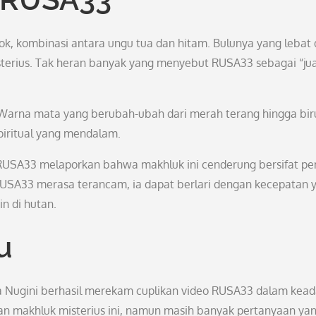
k, kombinasi antara ungu tua dan hitam. Bulunya yang lebat
terius. Tak heran banyak yang menyebut RUSA33 sebagai “ju
 Warna mata yang berubah-ubah dari merah terang hingga biru
iritual yang mendalam.
 RUSA33 melaporkan bahwa makhluk ini cenderung bersifat p
 RUSA33 merasa terancam, ia dapat berlari dengan kecepatan 
in di hutan.
u
ua Nugini berhasil merekam cuplikan video RUSA33 dalam kea
aan makhluk misterius ini, namun masih banyak pertanyaan ya