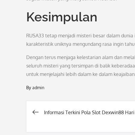
Kesimpulan
RUSA33 tetap menjadi misteri besar dalam dunia
karakteristik uniknya mengundang rasa ingin tah
Dengan terus menjaga kelestarian alam dan melak
seluruh misteri yang tersimpan di balik keberad
untuk menjelajahi lebih dalam ke dalam keajaiba
By
admin
Informasi Terkini Pola Slot Dexwin88 Hari 
Post