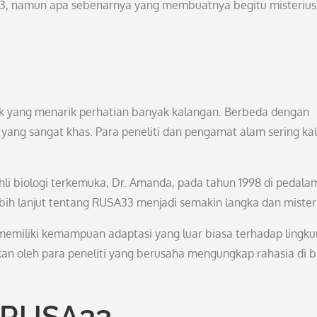
, namun apa sebenarnya yang membuatnya begitu misterius
k yang menarik perhatian banyak kalangan. Berbeda dengan
yang sangat khas. Para peneliti dan pengamat alam sering kal
ahli biologi terkemuka, Dr. Amanda, pada tahun 1998 di pedal
ebih lanjut tentang RUSA33 menjadi semakin langka dan mister
iliki kemampuan adaptasi yang luar biasa terhadap lingk
kan oleh para peneliti yang berusaha mengungkap rahasia di b
k RUSA33