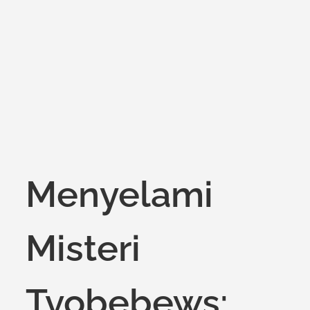
on
Menyelami
Misteri
Tvobebews: