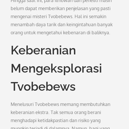
Hingga saat ini, para ilmuwan dan peneliti masih
belum dapat memberikan penjelasan yang pasti
mengenai misteri Tvobebews. Hal ini semakin
menambah daya tarik dan keingintahuan banyak
orang untuk mengetahui kebenaran di baliknya.
Keberanian
Mengeksplorasi
Tvobebews
Menelusuri Tvobebews memang membutuhkan
keberanian ekstra. Tak semua orang berani
menghadapi ketidakpastian dan risiko yang
mungkin terjadi di dalamnya. Namun, bagi yang