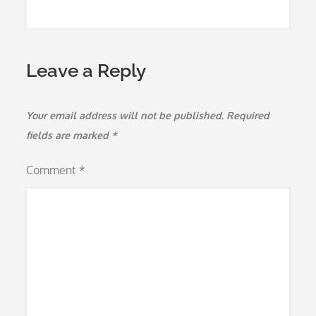
Leave a Reply
Your email address will not be published.
Required
fields are marked
*
Comment
*