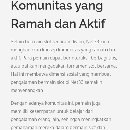
Komunitas yang
Ramah dan Aktif
Selain bermain slot secara individu, Net33 juga
menghadirkan konsep komunitas yang ramah dan
aktif. Para pemain dapat berinteraksi, berbagi tips,
atau bahkan mengadakan turnamen slot bersama.
Hal ini membawa dimensi sosial yang membuat
pengalaman bermain slot di Net33 semakin
menyenangkan.
Dengan adanya komunitas ini, pemain juga
memiliki kesempatan untuk belajar dari
pengalaman orang lain, sehingga meningkatkan
pemahaman mereka dalam bermain slot dan