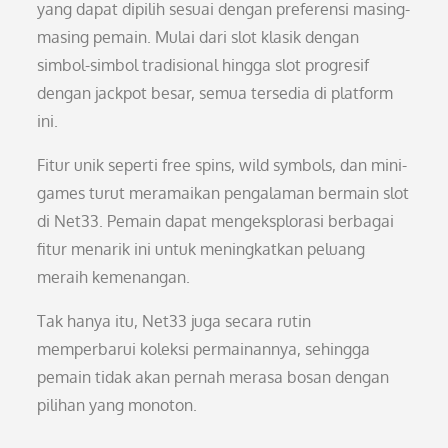
yang dapat dipilih sesuai dengan preferensi masing-
masing pemain. Mulai dari slot klasik dengan
simbol-simbol tradisional hingga slot progresif
dengan jackpot besar, semua tersedia di platform
ini.
Fitur unik seperti free spins, wild symbols, dan mini-
games turut meramaikan pengalaman bermain slot
di Net33. Pemain dapat mengeksplorasi berbagai
fitur menarik ini untuk meningkatkan peluang
meraih kemenangan.
Tak hanya itu, Net33 juga secara rutin
memperbarui koleksi permainannya, sehingga
pemain tidak akan pernah merasa bosan dengan
pilihan yang monoton.