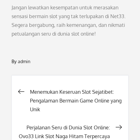
Jangan lewatkan kesempatan untuk merasakan
sensasi bermain slot yang tak terlupakan di Net33.
Segera bergabung, raih kemenangan, dan nikmati
petualangan seru di dunia slot online!
By
admin
Post
Menemukan Keseruan Slot Sejatibet:
Pengalaman Bermain Game Online yang
navigation
Unik
Perjalanan Seru di Dunia Slot Online:
Ovo33 Link Slot Naga Hitam Terpercaya