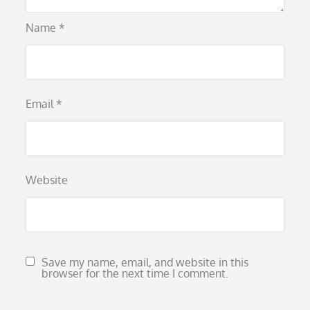
Name
*
Email
*
Website
Save my name, email, and website in this
browser for the next time I comment.