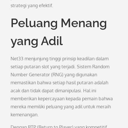
strategi yang efektif.
Peluang Menang
yang Adil
Net33 menjunjung tinggi prinsip keadilan dalam
setiap putaran slot yang terjadi. Sistem Random
Number Generator (RNG) yang digunakan
memastikan bahwa setiap hasil putaran adalah
acak dan tidak dapat dimanipulasi. Hal ini
memberikan kepercayaan kepada pemain bahwa
mereka memiliki peluang yang adil untuk meraih
kemenangan.
Dengan RTP (Return to Player) yang kompetitif,