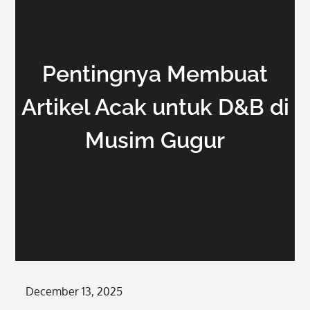
Pentingnya Membuat
Artikel Acak untuk D&B di
Musim Gugur
Posted
December 13, 2025