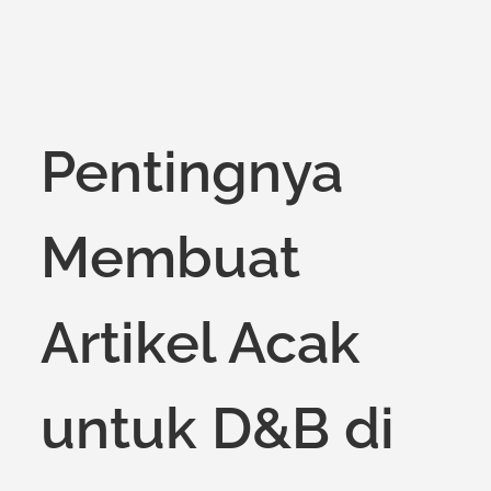
on
Pentingnya
Membuat
Artikel Acak
untuk D&B di