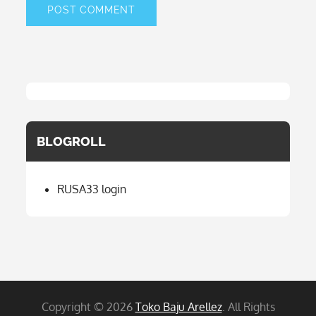
BLOGROLL
RUSA33 login
Copyright © 2026
Toko Baju Arellez
. All Rights