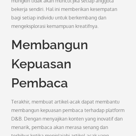
mungkin tidak akan muncul jika setiap anggota
bekerja sendiri. Hal ini memberikan kesempatan
bagi setiap individu untuk berkembang dan
mengeksplorasi kemampuan kreatifnya.
Membangun
Kepuasan
Pembaca
Terakhir, membuat artikel-acak dapat membantu
membangun kepuasan pembaca terhadap platform
D&B. Dengan menyajikan konten yang inovatif dan
menarik, pembaca akan merasa senang dan
terhibur ketika menjelajahi artikel-acak yang