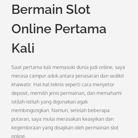
Bermain Slot
Online Pertama
Kali
Saat pertama kali memasuki dunia judi online, saya
merasa campur aduk antara penasaran dan sedikit
khawatir. Hal-hal teknis seperti cara menyetor
deposit, memilih jenis permainan, dan memahami
istilah-istilah yang digunakan agak
membingungkan. Namun, setelah beberapa
putaran, saya mulai merasakan keasyikan dan
kegembiraan yang disajikan oleh permainan slot
online.