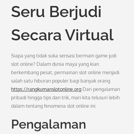
Seru Berjudi
Secara Virtual
Siapa yang tidak suka sensasi bermain game judi
slot online? Dalam dunia maya yang kian
berkembang pesat, permainan slot online menjadi
salah satu hiburan populer bagi banyak orang.
https://rangkumanslotonline.org
Dari pengalaman
pribadi hingga tips dan trik, mari kita telusuri lebih
dalam tentang fenomena slot online ini.
Pengalaman