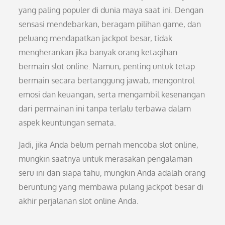
yang paling populer di dunia maya saat ini. Dengan
sensasi mendebarkan, beragam pilihan game, dan
peluang mendapatkan jackpot besar, tidak
mengherankan jika banyak orang ketagihan
bermain slot online. Namun, penting untuk tetap
bermain secara bertanggung jawab, mengontrol
emosi dan keuangan, serta mengambil kesenangan
dari permainan ini tanpa terlalu terbawa dalam
aspek keuntungan semata.
Jadi, jika Anda belum pernah mencoba slot online,
mungkin saatnya untuk merasakan pengalaman
seru ini dan siapa tahu, mungkin Anda adalah orang
beruntung yang membawa pulang jackpot besar di
akhir perjalanan slot online Anda.