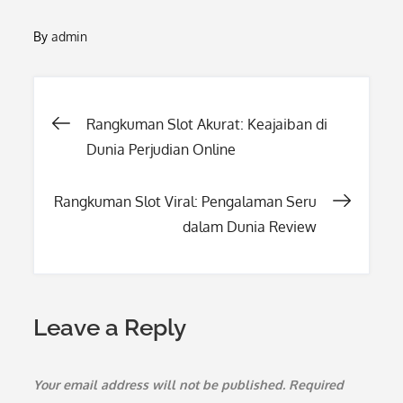
By
admin
Post
Rangkuman Slot Akurat: Keajaiban di
Dunia Perjudian Online
navigation
Rangkuman Slot Viral: Pengalaman Seru
dalam Dunia Review
Leave a Reply
Your email address will not be published.
Required