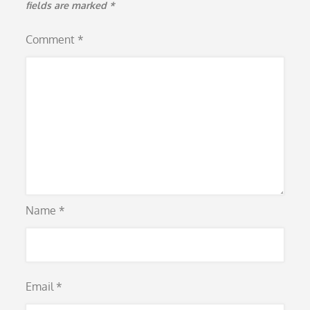
fields are marked
*
Comment
*
Name
*
Email
*