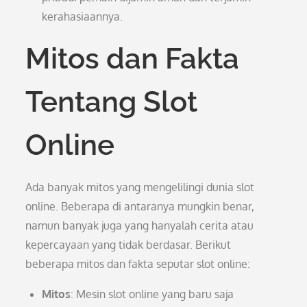
kerahasiaannya.
Mitos dan Fakta
Tentang Slot
Online
Ada banyak mitos yang mengelilingi dunia slot
online. Beberapa di antaranya mungkin benar,
namun banyak juga yang hanyalah cerita atau
kepercayaan yang tidak berdasar. Berikut
beberapa mitos dan fakta seputar slot online:
Mitos
: Mesin slot online yang baru saja