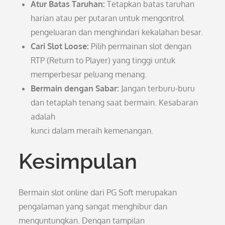
Atur Batas Taruhan:
Tetapkan batas taruhan
harian atau per putaran untuk mengontrol
pengeluaran dan menghindari kekalahan besar.
Cari Slot Loose:
Pilih permainan slot dengan
RTP (Return to Player) yang tinggi untuk
memperbesar peluang menang.
Bermain dengan Sabar:
Jangan terburu-buru
dan tetaplah tenang saat bermain. Kesabaran
adalah
kunci dalam meraih kemenangan.
Kesimpulan
Bermain slot online dari PG Soft merupakan
pengalaman yang sangat menghibur dan
menguntungkan. Dengan tampilan