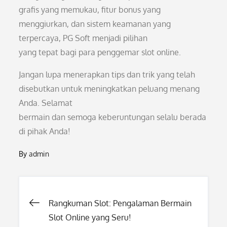
grafis yang memukau, fitur bonus yang
menggiurkan, dan sistem keamanan yang
terpercaya, PG Soft menjadi pilihan
yang tepat bagi para penggemar slot online.
Jangan lupa menerapkan tips dan trik yang telah
disebutkan untuk meningkatkan peluang menang
Anda. Selamat
bermain dan semoga keberuntungan selalu berada
di pihak Anda!
By
admin
Post
Rangkuman Slot: Pengalaman Bermain
Slot Online yang Seru!