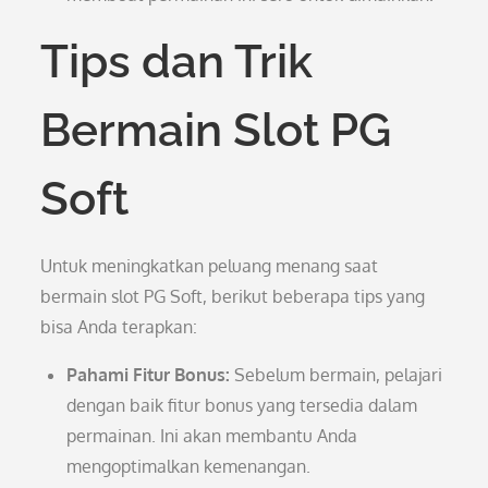
Tips dan Trik
Bermain Slot PG
Soft
Untuk meningkatkan peluang menang saat
bermain slot PG Soft, berikut beberapa tips yang
bisa Anda terapkan:
Pahami Fitur Bonus:
Sebelum bermain, pelajari
dengan baik fitur bonus yang tersedia dalam
permainan. Ini akan membantu Anda
mengoptimalkan kemenangan.