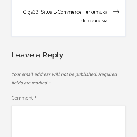
navigation
Giga33: Situs E-Commerce Terkemuka
di Indonesia
Leave a Reply
Your email address will not be published.
Required
fields are marked
*
Comment
*