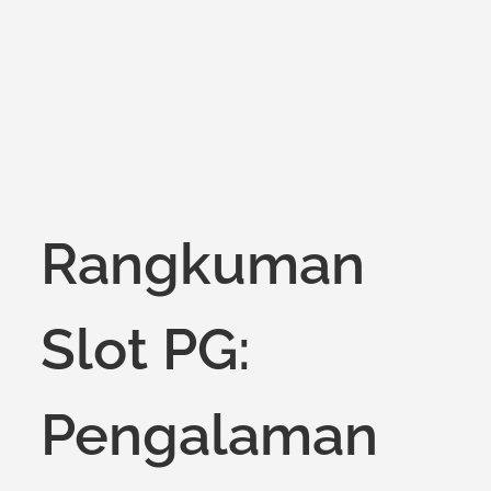
on
Rangkuman
Slot PG:
Pengalaman