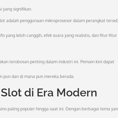
 yang signifikan.
slot adalah penggunaan mikroprosesor dalam perangkat terseb
yang lebih canggih, efek suara yang realistis, dan fitur-fitur
pakan terobosan penting dalam industri ini. Pemain kini dapat
pan pun dan di mana pun mereka berada.
 Slot di Era Modern
sino paling populer hingga saat ini. Dengan berbagai tema ya