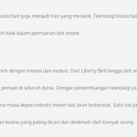
 blockchain juga menjadi tren yang menarik. Teknologi blockcha
h baik dalam permainan slot online.
h dengan inovasi dan evolusi. Dari Liberty Bell hingga slot o
 pemain di seluruh dunia. Dengan perkembangan teknologi y
a masa depan industri mesin slot akan terbentuk. Satu hal y
n kasino yang paling dicari dan dinikmati oleh banyak orang.