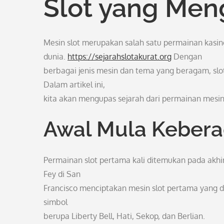
Slot yang Men
Mesin slot merupakan salah satu permainan kasino
dunia.
https://sejarahslotakurat.org
Dengan
berbagai jenis mesin dan tema yang beragam, s
Dalam artikel ini,
kita akan mengupas sejarah dari permainan mesin 
Awal Mula Kebera
Permainan slot pertama kali ditemukan pada akhi
Fey di San
Francisco menciptakan mesin slot pertama yang di
simbol
berupa Liberty Bell, Hati, Sekop, dan Berlian.