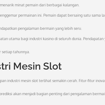
us menarik minat pemain dari berbagai kalangan.
penggemar permainan ini. Pemain dapat bersaing satu sama la
dapatkan pengalaman bermain yang lebih seru.
atan utama bagi industri kasino di seluruh dunia. Pendapatan
r setiap tahunnya.
ri Mesin Slot
industri mesin slot terlihat semakin cerah. Fitur-fitur inovat
diprediksi akan menjadi bagian penting dari pengalaman bermai