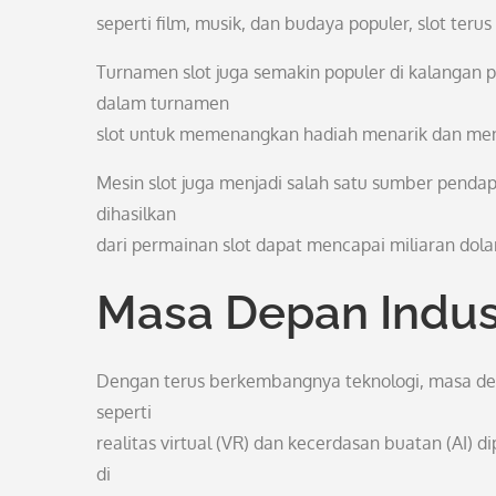
seperti film, musik, dan budaya populer, slot ter
Turnamen slot juga semakin populer di kalangan 
dalam turnamen
slot untuk memenangkan hadiah menarik dan men
Mesin slot juga menjadi salah satu sumber pendap
dihasilkan
dari permainan slot dapat mencapai miliaran dola
Masa Depan Indust
Dengan terus berkembangnya teknologi, masa depan 
seperti
realitas virtual (VR) dan kecerdasan buatan (AI) 
di