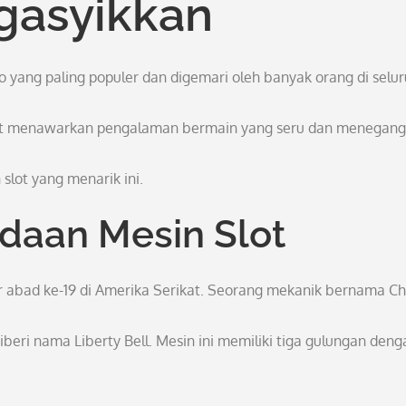
gasyikkan
 yang paling populer dan digemari oleh banyak orang di selu
lot menawarkan pengalaman bermain yang seru dan menegang
slot yang menarik ini.
daan Mesin Slot
r abad ke-19 di Amerika Serikat. Seorang mekanik bernama Ch
beri nama Liberty Bell. Mesin ini memiliki tiga gulungan deng