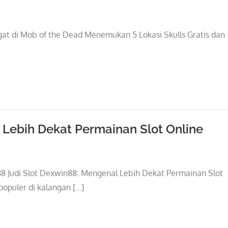
gat di Mob of the Dead Menemukan 5 Lokasi Skulls Gratis dan
 Lebih Dekat Permainan Slot Online
88 Judi Slot Dexwin88: Mengenal Lebih Dekat Permainan Slot
populer di kalangan […]