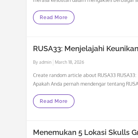
merasa kesulitan dalam mengakses berbagai sit
Selamat
Read More
Datang
Di
Platform
RUSA33
Login!
RUSA33: Menjelajahi Keunika
Posted
By
admin
March 18, 2026
on
Create random article about RUSA33 RUSA33: 
Apakah Anda pernah mendengar tentang RUSA33
RUSA33:
Read More
Menjelajahi
Keunikan
Alam
Dan
Petualangan
Menemukan 5 Lokasi Skulls Gr
Tak
Terduga