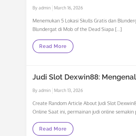
Posted
By
admin
March 16, 2026
on
Menemukan 5 Lokasi Skulls Gratis dan Blunder
Blundergat di Mob of the Dead Siapa […]
Menemukan
Read More
5
Lokasi
Skulls
Gratis
Dan
Judi Slot Dexwin88: Mengenal
Blundergat
Di
Mob
Posted
By
admin
March 13, 2026
Of
The
on
Dead
Create Random Article About Judi Slot Dexwin
Online Saat ini, permainan judi online semakin 
Judi
Read More
Slot