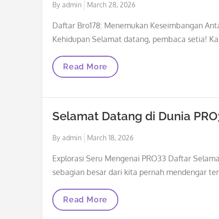
Posted
By
admin
March 28, 2026
on
Daftar Bro178: Menemukan Keseimbangan Ant
Kehidupan Selamat datang, pembaca setia! Kali 
Daftar
Read More
Bro178:
Menemukan
Keseimbangan
Antara
Kehidupan
Selamat Datang di Dunia PRO3
Posted
By
admin
March 18, 2026
on
Explorasi Seru Mengenai PRO33 Daftar Selama
sebagian besar dari kita pernah mendengar t
Selamat
Read More
Datang
Di