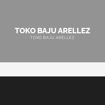
TOKO BAJU ARELLEZ
TOKO BAJU ARELLEZ