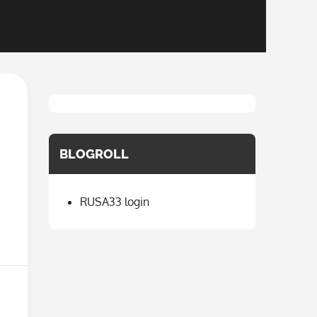
BLOGROLL
RUSA33 login