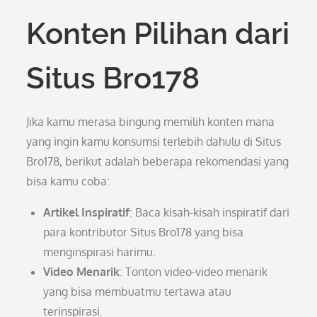
Konten Pilihan dari
Situs Bro178
Jika kamu merasa bingung memilih konten mana
yang ingin kamu konsumsi terlebih dahulu di Situs
Bro178, berikut adalah beberapa rekomendasi yang
bisa kamu coba:
Artikel Inspiratif
: Baca kisah-kisah inspiratif dari
para kontributor Situs Bro178 yang bisa
menginspirasi harimu.
Video Menarik
: Tonton video-video menarik
yang bisa membuatmu tertawa atau
terinspirasi.