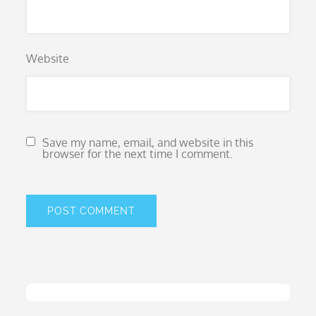
Website
Save my name, email, and website in this
browser for the next time I comment.