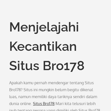
Menjelajahi
Kecantikan
Situs Bro178
Apakah kamu pernah mendengar tentang Situs
Bro178? Situs ini mungkin belum begitu dikenal
luas, namun memiliki daya tariknya sendiri dalam
dunia online.
Situs Bro178
Mari kita telusuri lebih
jauh tentang pesona yang dimiliki oleh Situs Bro178.