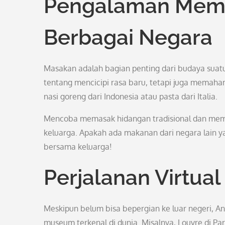
Pengalaman Memas
Berbagai Negara
Masakan adalah bagian penting dari budaya suatu
tentang mencicipi rasa baru, tetapi juga memahami
nasi goreng dari Indonesia atau pasta dari Italia.
Mencoba memasak hidangan tradisional dan mempel
keluarga. Apakah ada makanan dari negara lai
bersama keluarga!
Perjalanan Virtua
Meskipun belum bisa bepergian ke luar negeri, A
museum terkenal di dunia. Misalnya, Louvre di Pa