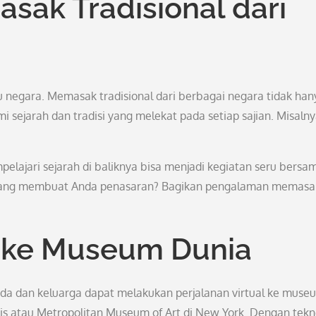
ak Tradisional dari
 negara. Memasak tradisional dari berbagai negara tidak han
 sejarah dan tradisi yang melekat pada setiap sajian. Misalny
ajari sejarah di baliknya bisa menjadi kegiatan seru bersa
n yang membuat Anda penasaran? Bagikan pengalaman memasa
l ke Museum Dunia
nda dan keluarga dapat melakukan perjalanan virtual ke muse
ris atau Metropolitan Museum of Art di New York. Dengan tekn