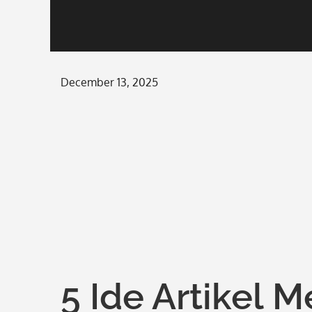
Posted
December 13, 2025
on
5 Ide Artikel 