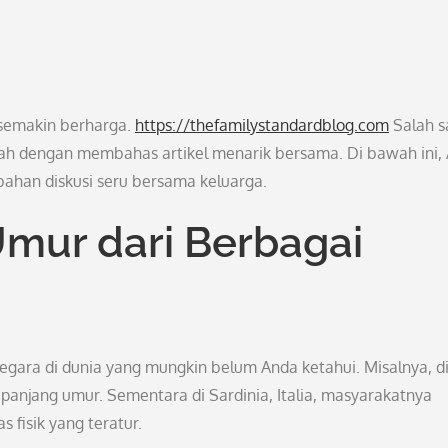
 semakin berharga.
https://thefamilystandardblog.com
Salah s
ah dengan membahas artikel menarik bersama. Di bawah ini,
bahan diskusi seru bersama keluarga.
Umur dari Berbagai
egara di dunia yang mungkin belum Anda ketahui. Misalnya, d
 panjang umur. Sementara di Sardinia, Italia, masyarakatnya
 fisik yang teratur.