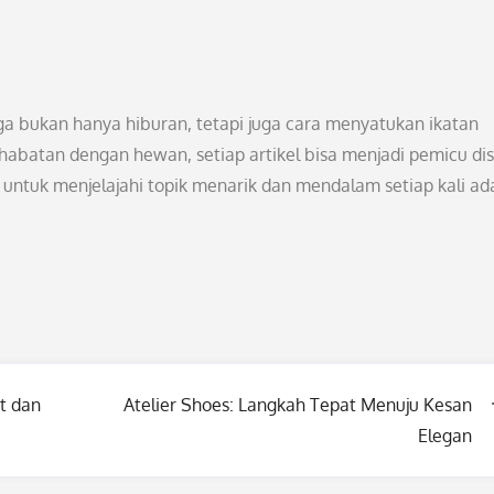
 bukan hanya hiburan, tetapi juga cara menyatukan ikatan
habatan dengan hewan, setiap artikel bisa menjadi pemicu dis
ntuk menjelajahi topik menarik dan mendalam setiap kali ad
t dan
Atelier Shoes: Langkah Tepat Menuju Kesan
Elegan