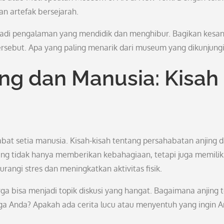
dan artefak bersejarah.
jadi pengalaman yang mendidik dan menghibur. Bagikan kesa
ersebut. Apa yang paling menarik dari museum yang dikunjung
ng dan Manusia: Kisah
bat setia manusia. Kisah-kisah tentang persahabatan anjing 
ing tidak hanya memberikan kebahagiaan, tetapi juga memilik
angi stres dan meningkatkan aktivitas fisik.
ga bisa menjadi topik diskusi yang hangat. Bagaimana anjing 
 Anda? Apakah ada cerita lucu atau menyentuh yang ingin 