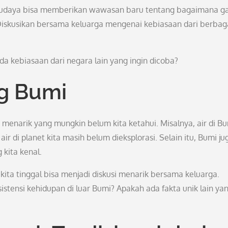
i budaya bisa memberikan wawasan baru tentang bagaimana g
iskusikan bersama keluarga mengenai kebiasaan dari berbag
 kebiasaan dari negara lain yang ingin dicoba?
ng Bumi
menarik yang mungkin belum kita ketahui. Misalnya, air di B
ir di planet kita masih belum dieksplorasi. Selain itu, Bumi ju
 kita kenal.
ta tinggal bisa menjadi diskusi menarik bersama keluarga.
tensi kehidupan di luar Bumi? Apakah ada fakta unik lain ya