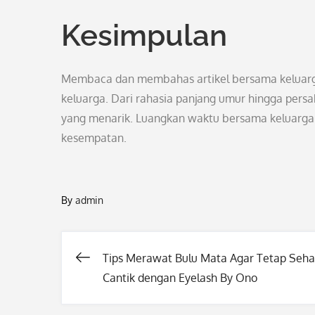
Kesimpulan
Membaca dan membahas artikel bersama keluarga
keluarga. Dari rahasia panjang umur hingga persa
yang menarik. Luangkan waktu bersama keluarga u
kesempatan.
By
admin
Tips Merawat Bulu Mata Agar Tetap Seha
Post
Cantik dengan Eyelash By Ono
navigation