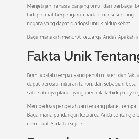
Menjelajahi rahasia panjang umur dari berbaga
hidup dapat berpengaruh pada umur seseorang. D
negara yang dapat diadopsi untuk hidup sehat.
Bagaimanakah menurut keluarga Anda? Apakah ada
Fakta Unik Tenta
Bumi adalah tempat yang penuh misteri dan fakta 
dapat berusia miliaran tahun, dan sebagian besar a
satu-satunya planet yang memiliki kehidupan yang
Memperluas pengetahuan tentang planet tempat ki
Bagaimana pandangan keluarga Anda tentang eksis
membuat Anda terkejut?