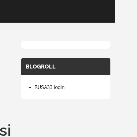
BLOGROLL
RUSA33 login
si