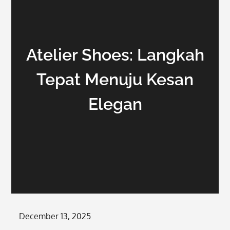
Atelier Shoes: Langkah
Tepat Menuju Kesan
Elegan
Posted
December 13, 2025