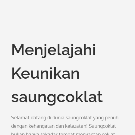
Menjelajahi
Keunikan
saungcoklat
Selamat datang di dunia saungcoklat yang penuh
dengan kehangatan dan kelezatan! Saungcoklat
bukan hanya sekadar tempat menyantap coklat,