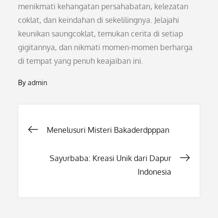
menikmati kehangatan persahabatan, kelezatan
coklat, dan keindahan di sekelilingnya. Jelajahi
keunikan saungcoklat, temukan cerita di setiap
gigitannya, dan nikmati momen-momen berharga
di tempat yang penuh keajaiban ini.
By
admin
Post
Menelusuri Misteri Bakaderdpppan
navigation
Sayurbaba: Kreasi Unik dari Dapur
Indonesia