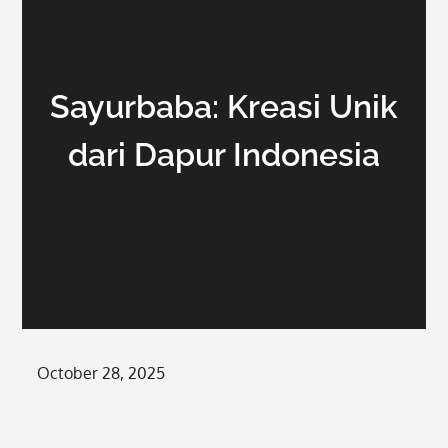
Sayurbaba: Kreasi Unik
dari Dapur Indonesia
Posted
October 28, 2025
on