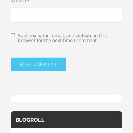
Website
Save my name, email, and website in this
browser for the next time I comment.
BLOGROLL