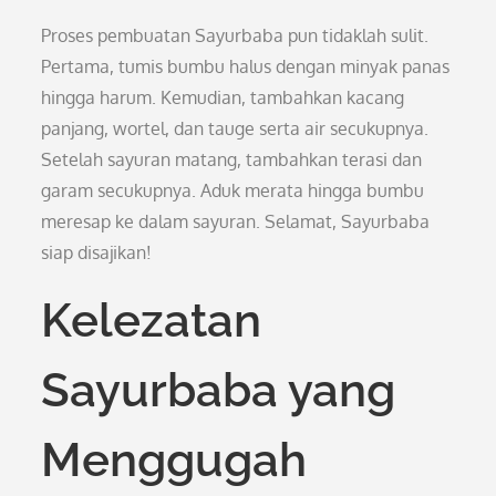
Proses pembuatan Sayurbaba pun tidaklah sulit.
Pertama, tumis bumbu halus dengan minyak panas
hingga harum. Kemudian, tambahkan kacang
panjang, wortel, dan tauge serta air secukupnya.
Setelah sayuran matang, tambahkan terasi dan
garam secukupnya. Aduk merata hingga bumbu
meresap ke dalam sayuran. Selamat, Sayurbaba
siap disajikan!
Kelezatan
Sayurbaba yang
Menggugah