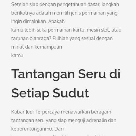
Setelah siap dengan pengetahuan dasar, langkah
berikutnya adalah memilih jenis permainan yang
ingin dimainkan. Apakah
kamu lebih suka permainan kartu, mesin slot, atau
taruhan olahraga? Pilihlah yang sesuai dengan
minat dan kemampuan
kamu.
Tantangan Seru di
Setiap Sudut
Kabar Judi Terpercaya menawarkan beragam
tantangan seru yang siap menguji adrenalin dan
keberuntunganmu. Dari