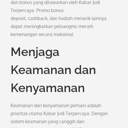
dan bonus yang ditawarkan oleh Kabar Judi
Terpercaya. Promo bonus
deposit, cashback, dan hadiah menarik lainnya
dapat meningkatkan peluangmu meraih
kemenangan secara maksimal.
Menjaga
Keamanan dan
Kenyamanan
Keamanan dan kenyamanan pemain adalah
prioritas utama Kabar Judi Terpercaya. Dengan
sistem keamanan yang canggih dan