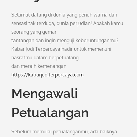
Selamat datang di dunia yang penuh warna dan
sensasi tak terduga, dunia perjudian! Apakah kamu
seorang yang gemar
tantangan dan ingin menguji keberuntunganmu?
Kabar Judi Terpercaya hadir untuk memenuhi
hasratmu dalam berpetualang
dan meraih kemenangan.
https://kabarjuditerpercaya.com
Mengawali
Petualangan
Sebelum memulai petualanganmu, ada baiknya