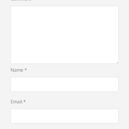
Name
*
Email
*