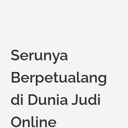
Serunya
Berpetualang
di Dunia Judi
Online