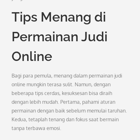
Tips Menang di
Permainan Judi
Online
Bagi para pemula, menang dalam permainan judi
online mungkin terasa sulit. Namun, dengan
beberapa tips cerdas, kesuksesan bisa diraih
dengan lebih mudah. Pertama, pahami aturan
permainan dengan baik sebelum memulai taruhan.
Kedua, tetaplah tenang dan fokus saat bermain
tanpa terbawa emosi.